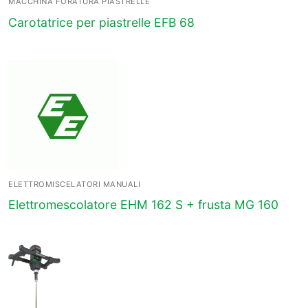
MACCHINA FORATURA PIASTRELLE
Carotatrice per piastrelle EFB 68
ELETTROMISCELATORI MANUALI
Elettromescolatore EHM 162 S + frusta MG 160