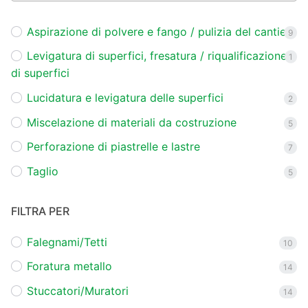
Aspirazione di polvere e fango / pulizia del cantiere
9
Levigatura di superfici, fresatura / riqualificazione
1
di superfici
Lucidatura e levigatura delle superfici
2
Miscelazione di materiali da costruzione
5
Perforazione di piastrelle e lastre
7
Taglio
5
FILTRA PER
Falegnami/Tetti
10
Foratura metallo
14
Stuccatori/Muratori
14