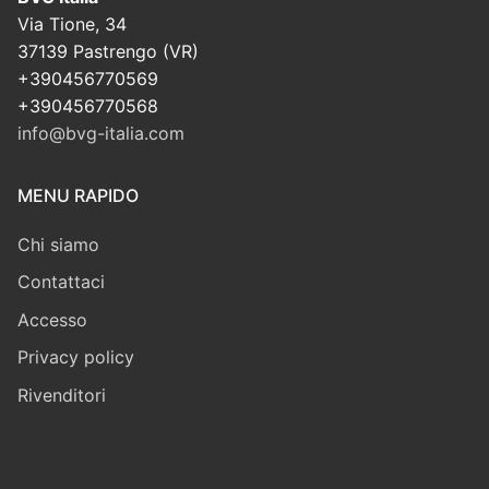
Via Tione, 34
37139 Pastrengo (VR)
+390456770569
+390456770568
info@bvg-italia.com
MENU RAPIDO
Chi siamo
Contattaci
Accesso
Privacy policy
Rivenditori