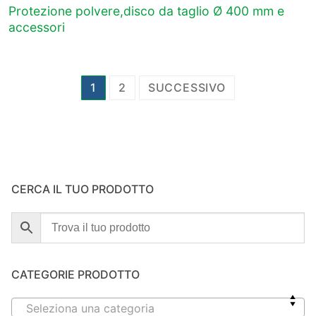
Protezione polvere,disco da taglio Ø 400 mm e
accessori
Paginazione
1
2
SUCCESSIVO
degli
articoli
CERCA IL TUO PRODOTTO
CATEGORIE PRODOTTO
Seleziona una categoria