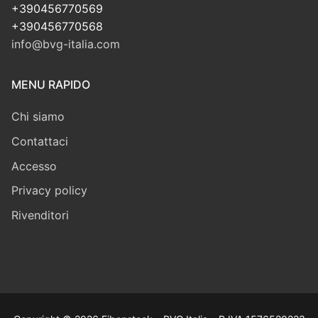
+390456770569
+390456770568
info@bvg-italia.com
MENU RAPIDO
Chi siamo
Contattaci
Accesso
Privacy policy
Rivenditori