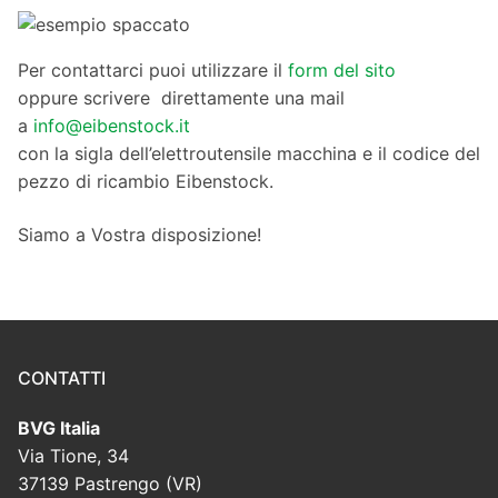
Per contattarci puoi utilizzare il
form del sito
oppure scrivere direttamente una mail
a
info@eibenstock.it
con la sigla dell’elettroutensile macchina e il codice del
pezzo di ricambio Eibenstock.
Siamo a Vostra disposizione!
CONTATTI
BVG Italia
Via Tione, 34
37139 Pastrengo (VR)