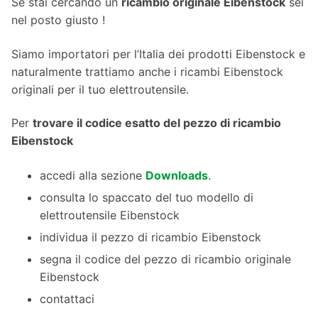
Se stai cercando un
ricambio originale Eibenstock
sei
nel posto giusto !
Siamo importatori per l’Italia dei prodotti Eibenstock e
naturalmente trattiamo anche i ricambi Eibenstock
originali per il tuo elettroutensile.
Per
trovare il codice esatto del pezzo di ricambio
Eibenstock
accedi alla sezione
Downloads
.
consulta lo spaccato del tuo modello di
elettroutensile Eibenstock
individua il pezzo di ricambio Eibenstock
segna il codice del pezzo di ricambio originale
Eibenstock
contattaci