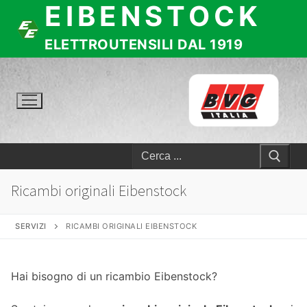
EIBENSTOCK
Vai
al
contenuto
ELETTROUTENSILI DAL 1919
Cerca:
Ricambi originali Eibenstock
SERVIZI
RICAMBI ORIGINALI EIBENSTOCK
Hai bisogno di un ricambio Eibenstock?