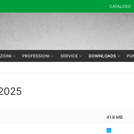
CATALOGO
K
ZIONI
PROFESSIONI
SERVICE
DOWNLOADS
PU
 2025
41.8 MB