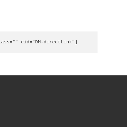
lass="" eid="DM-directLink"]