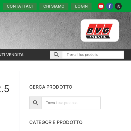
CONTATTACI
CHI SIAMO
LOGIN
NTI VENDITA
.5
CERCA PRODOTTO
CATEGORIE PRODOTTO