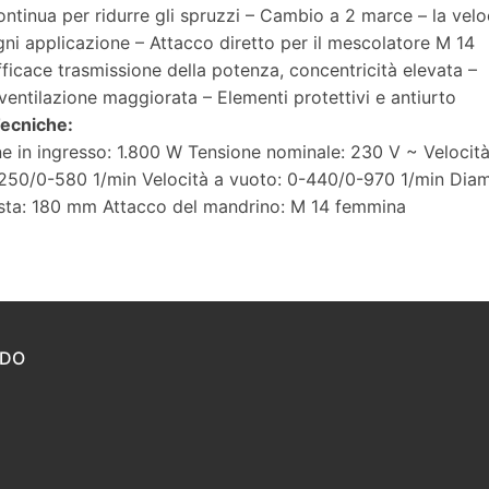
ontinua per ridurre gli spruzzi – Cambio a 2 marce – la velo
gni applicazione – Attacco diretto per il mescolatore M 14
ficace trasmissione della potenza, concentricità elevata –
ventilazione maggiorata – Elementi protettivi e antiurto
Tecniche:
e in ingresso: 1.800 W Tensione nominale: 230 V ~ Velocit
-250/0-580 1/min Velocità a vuoto: 0-440/0-970 1/min Dia
sta: 180 mm Attacco del mandrino: M 14 femmina
IDO