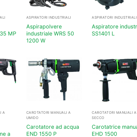
ALI
ASPIRATORI INDUSTRIALI
ASPIRATORI INDUSTRIALI
Aspirapolvere
Aspiratore industr
S 35 MP
industriale WRS 50
SS1401 L
1200 W
I A
CAROTATORI MANUALI A
CAROTATORI MANUALI A
UMIDO
SECCO
Carotatore ad acqua
Carotatrice manu
ne a
END 1550 P
EHD 1500