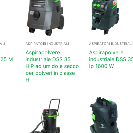
ALI
ASPIRATORI INDUSTRIALI
ASPIRATORI INDUSTRIALI
Aspirapolvere
Aspirapolvere
S 25 M
industriale DSS 35
industriale DSS 3
HiP ad umido e secco
Ip 1600 W
per polveri in classe
H