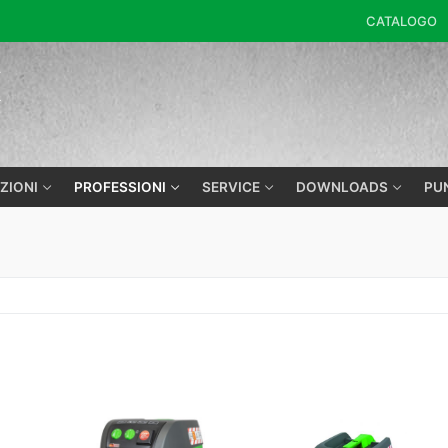
CATALOGO
K
ZIONI
PROFESSIONI
SERVICE
DOWNLOADS
PU