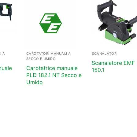
I A
CAROTATORI MANUALI A
SCANALATORI
SECCO E UMIDO
Scanalatore EMF
nuale
Carotatrice manuale
150.1
PLD 182.1 NT Secco e
Umido