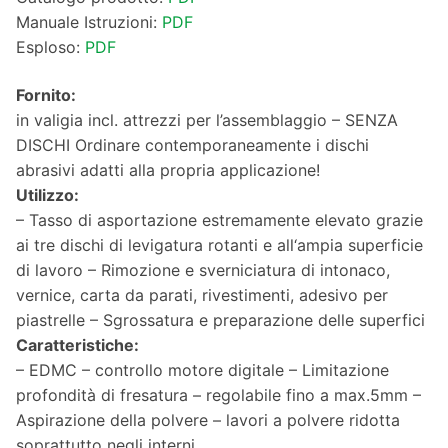
Manuale Istruzioni:
PDF
Esploso:
PDF
Fornito:
in valigia incl. attrezzi per l’assemblaggio – SENZA
DISCHI Ordinare contemporaneamente i dischi
abrasivi adatti alla propria applicazione!
Utilizzo:
– Tasso di asportazione estremamente elevato grazie
ai tre dischi di levigatura rotanti e all‘ampia superficie
di lavoro – Rimozione e sverniciatura di intonaco,
vernice, carta da parati, rivestimenti, adesivo per
piastrelle – Sgrossatura e preparazione delle superfici
Caratteristiche:
– EDMC – controllo motore digitale – Limitazione
profondità di fresatura – regolabile fino a max.5mm –
Aspirazione della polvere – lavori a polvere ridotta
soprattutto negli interni