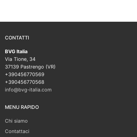
CONTATTI
BVG Italia
Via Tione, 34
37139 Pastrengo (VR)
+390456770569
+390456770568
info@bvg-italia.com
MENU RAPIDO
Chi siamo
Contattaci