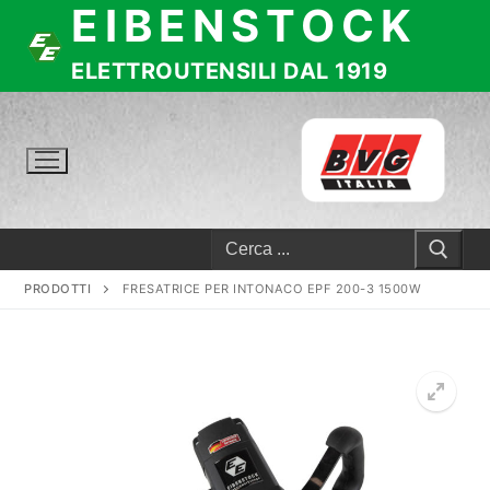
EIBENSTOCK
Vai
al
contenuto
ELETTROUTENSILI DAL 1919
Cerca:
PRODOTTI
FRESATRICE PER INTONACO EPF 200-3 1500W