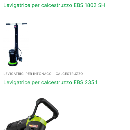
Levigatrice per calcestruzzo EBS 1802 SH
LEVIGATRICI PER INTONACO – CALCESTRUZZO
Levigatrice per calcestruzzo EBS 235.1